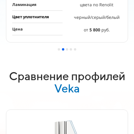
Ламинация
цвета по Renolit
Цвет уплотнителя
черный/серый/белый
Цена
от
5 800
руб.
Сравнение профилей
Veka