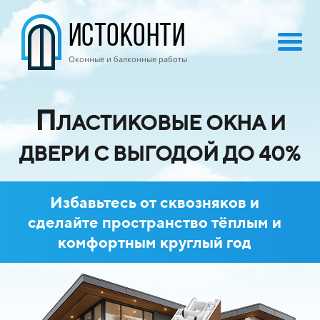
ИСТОКОНТИ
Оконные и балконные работы
П
ЛАСТИКОВЫЕ ОКНА И
ДВЕРИ С ВЫГОДОЙ ДО 40%
Избавьтесь от сквозняков и
сделайте пространство тёплым и
комфортным круглый год